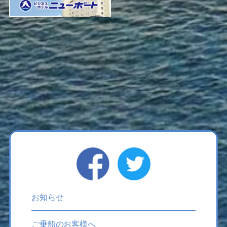
お知らせ
ご乗船のお客様へ