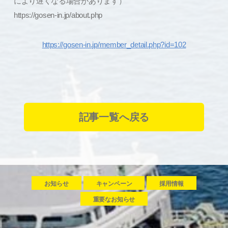
により遅くなる場合があります）
https://gosen-in.jp/about.php
https://gosen-in.jp/member_detail.php?id=102
記事一覧へ戻る
お知らせ
キャンペーン
採用情報
重要なお知らせ