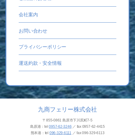
会社案内
お問い合わせ
プライバシーポリシー
運送約款・安全情報
九商フェリー株式会社
〒855-0861 島原市下川尻町7-5
島原港：tel
0957-62-3246
／ fax
0957-62-4415
熊本港：tel
096-329-6111
／ fax
096-329-6113