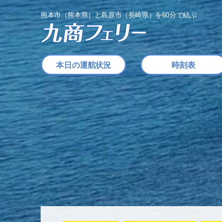
熊本市（熊本県）と島原市（長崎県）を60分で結ぶ
本日の運航状況
時刻表