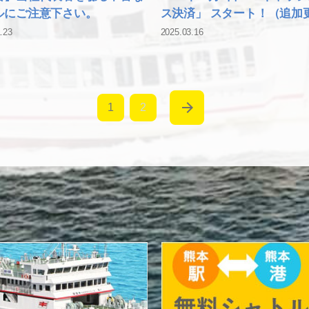
ルにご注意下さい。
ス決済」 スタート！（追加
.23
2025.03.16
1
2