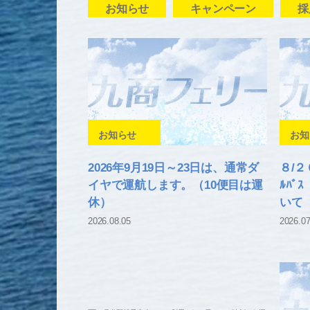
お知らせ
キャンペーン
採
お知らせ
お知
2026年9月19日～23日は、通常ダ
８/２
イヤで運航します。（10便目は運
ﾙﾊ
休）
いて
2026.08.05
2026.07