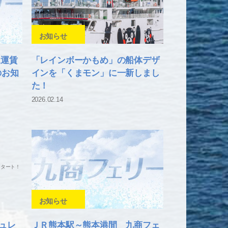
お知らせ
送運賃
「レインボーかもめ」の船体デザ
のお知
インを「くまモン」に一新しまし
た！
2026.02.14
お知らせ
シュレ
ＪＲ熊本駅～熊本港間 九商フェ