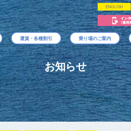
ENGLISH
運賃・各種割引
乗り場のご案内
お知らせ