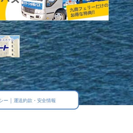
シー
運送約款・安全情報