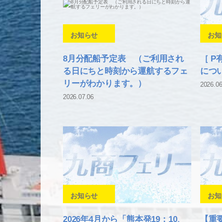
お知らせ
お知
8月分配船予定表 （ご利用され
［ 
る日にちと時刻から運航するフェ
につ
リーがわかります。）
2026.06
2026.07.06
お知らせ
お知
2026年4月から「熊本発19：10、
【重