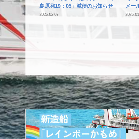
島原発19：05」減便のお知らせ
メー
2026.02.07
2026.01