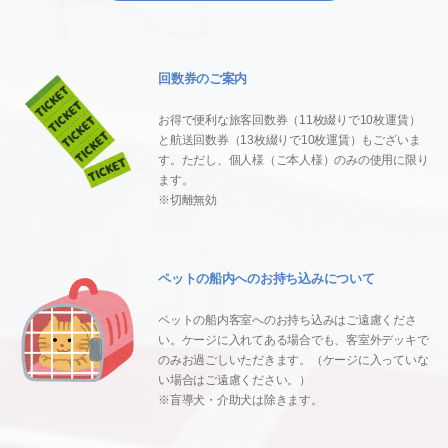
回数券のご案内
お得で便利な旅客回数券（11枚綴りで10枚運賃）
と航送回数券（13枚綴りで10枚運賃）もございま
す。ただし、個人様（ご本人様）のみの使用に限り
ます。
※切離無効
ペットの船内へのお持ち込みについて
ペットの船内客室へのお持ち込みはご遠慮くださ
い。ケージに入れてある場合でも、客室外デッキで
のみお過ごしいただきます。（ケージに入っていな
い場合はご遠慮ください。）
※盲導犬・介助犬は除きます。