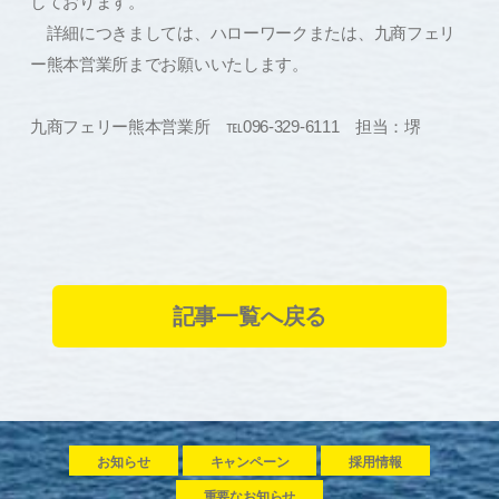
しております。
詳細につきましては、ハローワークまたは、九商フェリ
ー熊本営業所までお願いいたします。
九商フェリー熊本営業所 ℡096-329-6111 担当：堺
記事一覧へ戻る
お知らせ
キャンペーン
採用情報
重要なお知らせ