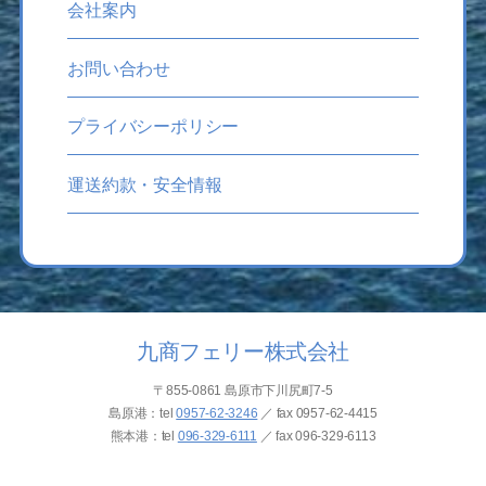
会社案内
お問い合わせ
プライバシーポリシー
運送約款・安全情報
九商フェリー株式会社
〒855-0861 島原市下川尻町7-5
島原港：tel
0957-62-3246
／ fax
0957-62-4415
熊本港：tel
096-329-6111
／ fax
096-329-6113