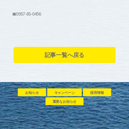
☎0957-65-0456
記事一覧へ戻る
お知らせ
キャンペーン
採用情報
重要なお知らせ